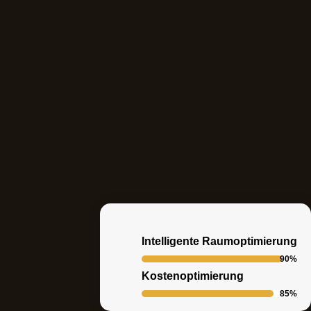
Intelligente Raumoptimierung
90%
Kostenoptimierung
85%